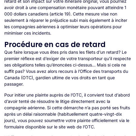
retard et son impact sur votre itinéraire original, vous pourriez
avoir droit à une compensation monétaire pouvant atteindre 1
000 dollars canadiens (article 19). Cette mesure vise non
seulement à réparer le préjudice subi mais également à inciter
les compagnies aériennes à optimiser leurs opérations pour
minimiser ces incidents.
Procédure en cas de retard
Que faire lorsque vous êtes pris dans les filets d’un retard? Le
premier réflexe est d’exiger de votre transporteur qu’il respecte
ses obligations telles qu’énoncées ci-dessus… Mais si cela ne
suffit pas? Vous avez alors recours à l’Office des transports du
Canada (OTC), gardien ultime de vos droits en tant que
passager.
Pour initier une plainte auprès de l’OTC, il convient tout d’abord
d’avoir tenté de résoudre le litige directement avec la
compagnie aérienne. Si cette démarche n’a pas porté ses fruits
après un délai raisonnable (habituellement quatre-vingt-dix
jours), vous pouvez soumettre votre plainte officiellement via le
formulaire disponible sur le site web de l’OTC.