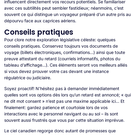
influencent directement vos recours potentiels. Se familiariser
avec ces subtilités peut sembler fastidieux; néanmoins, c’est
souvent ce qui distingue un voyageur préparé d’un autre pris au
dépourvu face aux caprices aériens.
Conseils pratiques
Pour clore notre exploration législative céleste: quelques
conseils pratiques. Conservez toujours vos documents de
voyage (billets électroniques, confirmations…) ainsi que toute
preuve attestant du retard (courriels informatifs, photos du
tableau d’affichage…). Ces éléments seront vos meilleurs alliés
si vous devez prouver votre cas devant une instance
régulatrice ou judiciaire.
Soyez proactif! N’hésitez pas à demander immédiatement
quelles sont vos options dès lors qu’un retard est annoncé; « qui
ne dit mot consent » n’est pas une maxime applicable ici… Et
finalement: gardez patience et courtoisie lors de vos
interactions avec le personnel navigant ou au sol – ils sont
souvent aussi frustrés que vous par cette situation imprévue.
Le ciel canadien regorge donc autant de promesses que