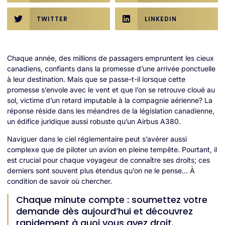
TWITTER
LINKEDIN
Chaque année, des millions de passagers empruntent les cieux
canadiens, confiants dans la promesse d’une arrivée ponctuelle
à leur destination. Mais que se passe-t-il lorsque cette
promesse s’envole avec le vent et que l’on se retrouve cloué au
sol, victime d’un retard imputable à la compagnie aérienne? La
réponse réside dans les méandres de la législation canadienne,
un édifice juridique aussi robuste qu’un Airbus A380.
Naviguer dans le ciel réglementaire peut s’avérer aussi
complexe que de piloter un avion en pleine tempête. Pourtant, il
est crucial pour chaque voyageur de connaître ses droits; ces
derniers sont souvent plus étendus qu’on ne le pense… À
condition de savoir où chercher.
Chaque minute compte : soumettez votre
demande dès aujourd’hui et découvrez
rapidement à quoi vous avez droit.