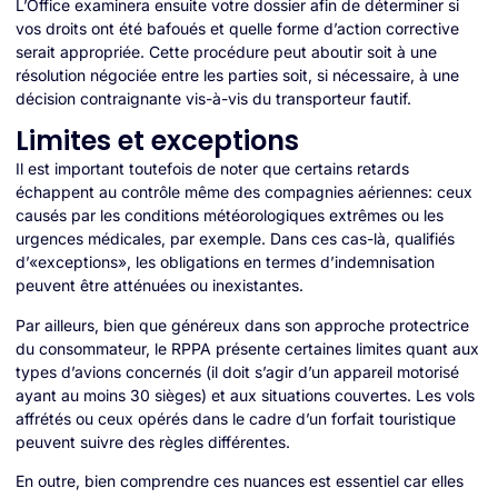
L’Office examinera ensuite votre dossier afin de déterminer si
vos droits ont été bafoués et quelle forme d’action corrective
serait appropriée. Cette procédure peut aboutir soit à une
résolution négociée entre les parties soit, si nécessaire, à une
décision contraignante vis-à-vis du transporteur fautif.
Limites et exceptions
Il est important toutefois de noter que certains retards
échappent au contrôle même des compagnies aériennes: ceux
causés par les conditions météorologiques extrêmes ou les
urgences médicales, par exemple. Dans ces cas-là, qualifiés
d’«exceptions», les obligations en termes d’indemnisation
peuvent être atténuées ou inexistantes.
Par ailleurs, bien que généreux dans son approche protectrice
du consommateur, le RPPA présente certaines limites quant aux
types d’avions concernés (il doit s’agir d’un appareil motorisé
ayant au moins 30 sièges) et aux situations couvertes. Les vols
affrétés ou ceux opérés dans le cadre d’un forfait touristique
peuvent suivre des règles différentes.
En outre, bien comprendre ces nuances est essentiel car elles