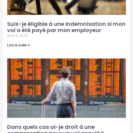
Suis-je éligible à une indemnisation si mon
vol a été payé par mon employeur
août 6, 2025
Lire la suite »
Dans quels cas ai-je droit à une