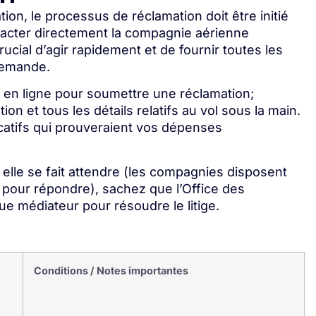
ion, le processus de réclamation doit être initié
tacter directement la compagnie aérienne
ucial d’agir rapidement et de fournir toutes les
 demande.
 en ligne pour soumettre une réclamation;
n et tous les détails relatifs au vol sous la main.
catifs qui prouveraient vos dépenses
i elle se fait attendre (les compagnies disposent
s pour répondre), sachez que l’Office des
ue médiateur pour résoudre le litige.
Conditions / Notes importantes