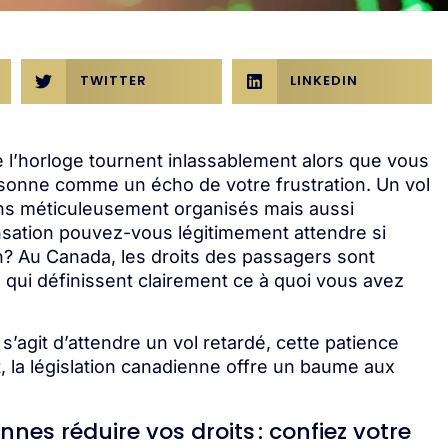
TWITTER
LINKEDIN
e l’horloge tournent inlassablement alors que vous
ésonne comme un écho de votre frustration. Un vol
ns méticuleusement organisés mais aussi
nsation pouvez-vous légitimement attendre si
ien? Au Canada, les droits des passagers sont
qui définissent clairement ce à quoi vous avez
s’agit d’attendre un vol retardé, cette patience
 la législation canadienne offre un baume aux
nes réduire vos droits : confiez votre