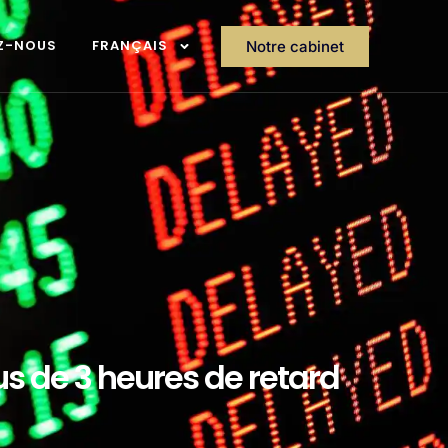
Z-NOUS
FRANÇAIS
Notre cabinet
us de 3 heures de retard