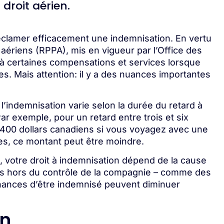
droit aérien.
 réclamer efficacement une indemnisation. En vertu
aériens (RPPA), mis en vigueur par l’Office des
 à certaines compensations et services lorsque
es. Mais attention: il y a des nuances importantes
l’indemnisation varie selon la durée du retard à
 Par exemple, pour un retard entre trois et six
400 dollars canadiens si vous voyagez avec une
s, ce montant peut être moindre.
, votre droit à indemnisation dépend de la cause
nces hors du contrôle de la compagnie – comme des
hances d’être indemnisé peuvent diminuer
on