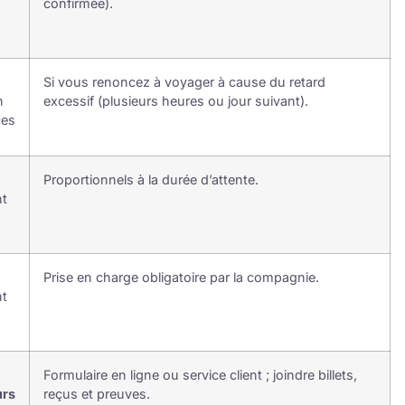
confirmée).
Si vous renoncez à voyager à cause du retard
n
excessif (plusieurs heures ou jour suivant).
ces
Proportionnels à la durée d’attente.
nt
Prise en charge obligatoire par la compagnie.
nt
Formulaire en ligne ou service client ; joindre billets,
urs
reçus et preuves.