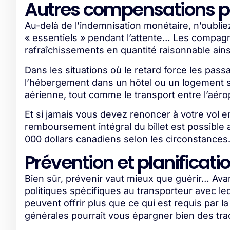
Autres compensations p
Au-delà de l’indemnisation monétaire, n’oublie
« essentiels » pendant l’attente… Les compagn
rafraîchissements en quantité raisonnable ains
Dans les situations où le retard force les pas
l’hébergement dans un hôtel ou un logement si
aérienne, tout comme le transport entre l’aéro
Et si jamais vous devez renoncer à votre vol e
remboursement intégral du billet est possible 
000 dollars canadiens selon les circonstances
Prévention et planificati
Bien sûr, prévenir vaut mieux que guérir… Av
politiques spécifiques au transporteur avec le
peuvent offrir plus que ce qui est requis par la
générales pourrait vous épargner bien des tra