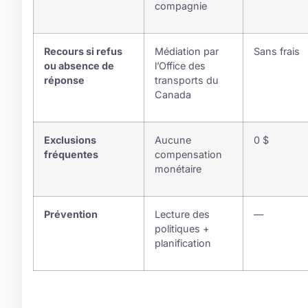
compagnie
Recours si refus
Médiation par
Sans frais
ou absence de
l’Office des
réponse
transports du
Canada
Exclusions
Aucune
0 $
fréquentes
compensation
monétaire
Prévention
Lecture des
—
politiques +
planification