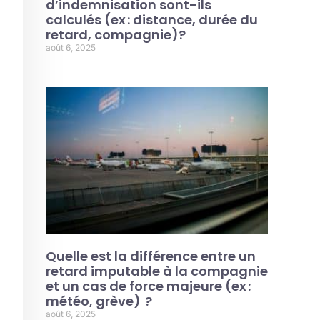
d’indemnisation sont-ils
calculés (ex : distance, durée du
retard, compagnie)?
août 6, 2025
Quelle est la différence entre un
retard imputable à la compagnie
et un cas de force majeure (ex :
météo, grève) ?
août 6, 2025