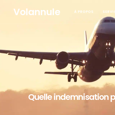
Volannule
À PROPOS
SERVI
Quelle indemnisation pu