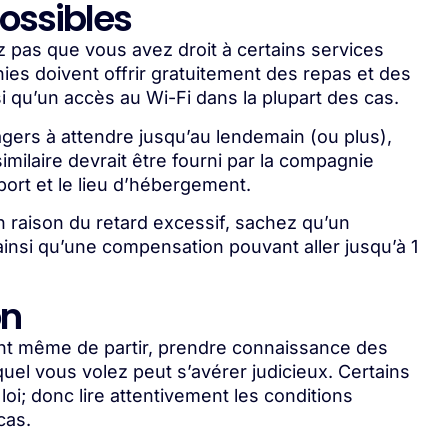
ossibles
z pas que vous avez droit à certains services
ies doivent offrir gratuitement des repas et des
i qu’un accès au Wi-Fi dans la plupart des cas.
sagers à attendre jusqu’au lendemain (ou plus),
milaire devrait être fourni par la compagnie
port et le lieu d’hébergement.
n raison du retard excessif, sachez qu’un
ainsi qu’une compensation pouvant aller jusqu’à 1
.
on
ant même de partir, prendre connaissance des
quel vous volez peut s’avérer judicieux. Certains
 loi; donc lire attentivement les conditions
cas.