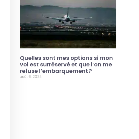
Quelles sont mes options si mon
vol est surréservé et que l’on me
refuse l’embarquement ?
août 6, 2025