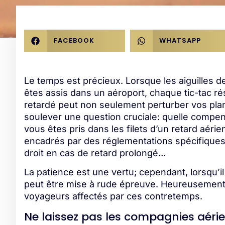
FACEBOOK
WHATSAPP
Le temps est précieux. Lorsque les aiguilles d
êtes assis dans un aéroport, chaque tic-tac r
retardé peut non seulement perturber vos pla
soulever une question cruciale: quelle compe
vous êtes pris dans les filets d’un retard aér
encadrés par des réglementations spécifiques 
droit en cas de retard prolongé…
La patience est une vertu; cependant, lorsqu’il 
peut être mise à rude épreuve. Heureusement,
voyageurs affectés par ces contretemps.
Ne laissez pas les compagnies aérien