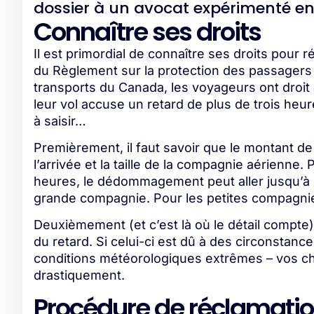
dossier à un avocat expérimenté en 
Connaître ses droits
Il est primordial de connaître ses droits pour
du Règlement sur la protection des passagers 
transports du Canada, les voyageurs ont droit
leur vol accuse un retard de plus de trois heur
à saisir…
Premièrement, il faut savoir que le montant de 
l’arrivée et la taille de la compagnie aérienne.
heures, le dédommagement peut aller jusqu’à 
grande compagnie. Pour les petites compagnie
Deuxièmement (et c’est là où le détail compte)
du retard. Si celui-ci est dû à des circonsta
conditions météorologiques extrêmes – vos c
drastiquement.
Procédure de réclamati